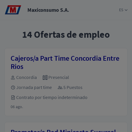
Maxiconsumo S.A.
ES
14
Ofertas de empleo
Cajeros/a Part Time Concordia Entre
Rios
Concordia
Presencial
Jornada part time
5 Puestos
Contrato por tiempo indeterminado
06 ago.