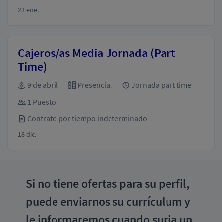
23 ene.
Cajeros/as Media Jornada (Part
Time)
9 de abril
Presencial
Jornada part time
1 Puesto
Contrato por tiempo indeterminado
18 dic.
Si no tiene ofertas para su perfil,
puede enviarnos su currículum y
le informaremos cuando surja un